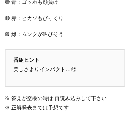
🔵 青：ゴッホも顔負け
🔴 赤：ピカソもびっくり
🟢 緑：ムンクが叫びそう
番組ヒント
美しさよりインパクト…🤔
※ 答えが空欄の時は 再読み込みして下さい
※ 正解発表までは予想です