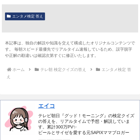
エンタメ検定 答え
本記事は、独自の解説や知識を交えて構成したオリジナルコンテンツで
す。 毎朝スピード最優先でリアルタイム速報しているため、誤字脱字
や正解の勘違いは確認次第すぐに修正いたします。
ホーム
テレ朝 検定クイズの答え
エンタメ検定 答
え
エイコ
テレビ朝日『グッド！モーニング』の検定クイズ
の答えを、リアルタイムで予想・解説していま
す。累計300万PV✨️
ビールとサイゼを愛する元SAPIXママブロガー