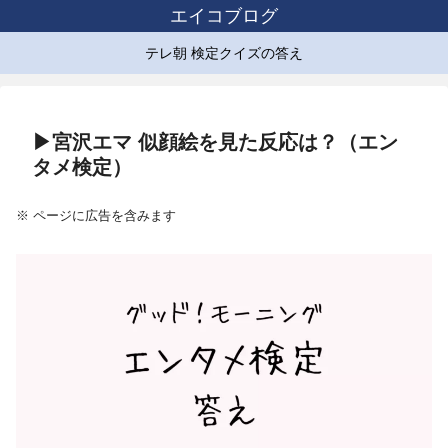
エイコブログ
テレ朝 検定クイズの答え
▶宮沢エマ 似顔絵を見た反応は？（エン
タメ検定）
※ ページに広告を含みます