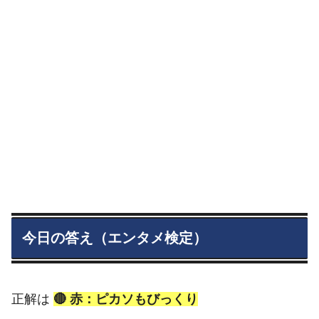
今日の答え（エンタメ検定）
正解は
🔴 赤：ピカソもびっくり