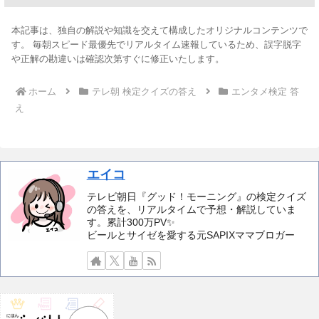
本記事は、独自の解説や知識を交えて構成したオリジナルコンテンツで
す。 毎朝スピード最優先でリアルタイム速報しているため、誤字脱字
や正解の勘違いは確認次第すぐに修正いたします。
ホーム
テレ朝 検定クイズの答え
エンタメ検定 答
え
エイコ
テレビ朝日『グッド！モーニング』の検定クイズ
の答えを、リアルタイムで予想・解説していま
す。累計300万PV✨️
ビールとサイゼを愛する元SAPIXママブロガー