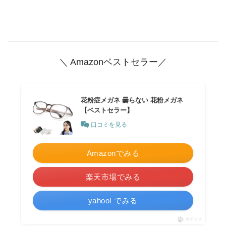
＼ Amazonベストセラー／
花粉症メガネ 曇らない 花粉メガネ
【ベストセラー】
口コミを見る
Amazonでみる
楽天市場でみる
yahoo! でみる
ポチップ