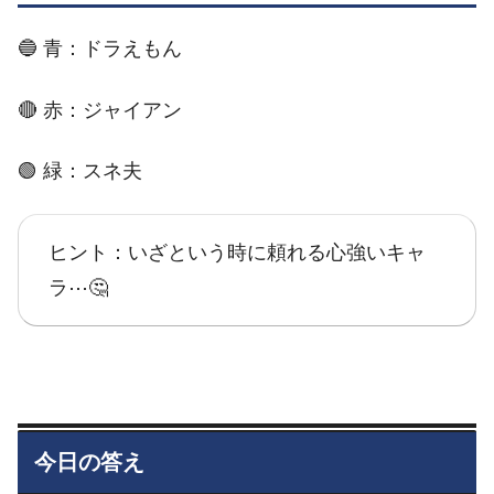
🔵 青：ドラえもん
🔴 赤：ジャイアン
🟢 緑：スネ夫
ヒント：いざという時に頼れる心強いキャ
ラ⋯🤔
今日の答え