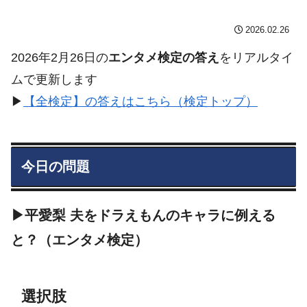
2026.02.26
2026年2月26日の
エンタメ検定の答え
をリアルタイ
ムで更新します
▶︎
【全検定】の答えはこちら（検定トップ）
今日の問題
▶平愛梨 夫をドラえもんのキャラに例える
と？（エンタメ検定）
選択肢