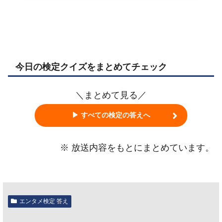
今日の検定クイズをまとめてチェック
＼まとめて見る／
▶ すべての検定の答えへ
※ 放送内容をもとにまとめています。
エンタメ検定 答え