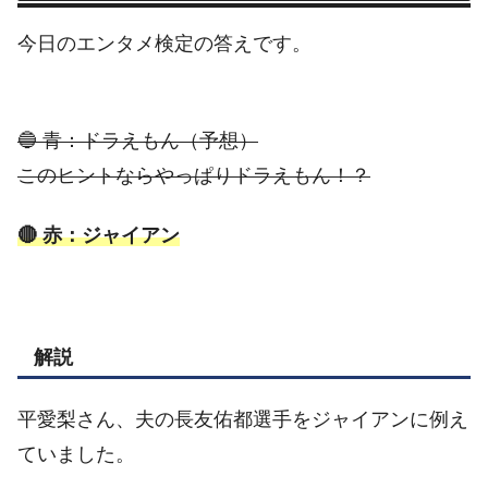
今日のエンタメ検定の答えです。
🔵 青：ドラえもん（予想）
このヒントならやっぱりドラえもん！？
🔴 赤：ジャイアン
解説
平愛梨さん、夫の長友佑都選手をジャイアンに例え
ていました。