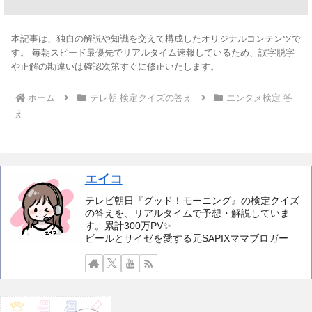
本記事は、独自の解説や知識を交えて構成したオリジナルコンテンツで
す。 毎朝スピード最優先でリアルタイム速報しているため、誤字脱字
や正解の勘違いは確認次第すぐに修正いたします。
ホーム
テレ朝 検定クイズの答え
エンタメ検定 答
え
エイコ
テレビ朝日『グッド！モーニング』の検定クイズ
の答えを、リアルタイムで予想・解説していま
す。累計300万PV✨️
ビールとサイゼを愛する元SAPIXママブロガー