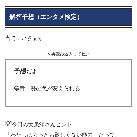
解答予想（エンタメ検定）
当てにいきます！
＼再読み込みしてね／
予想
だよ
🔵青：髪の色が変えられる
💡
今日の大泉洋さんヒント
「わたしはちっとも欲しくない能力」だって。