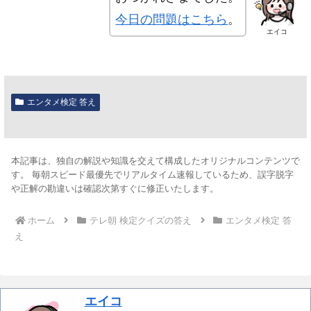
今日の問題はこちら
。
エイコ
エンタメ検定 答え
本記事は、独自の解説や知識を交えて構成したオリジナルコンテンツで
す。 毎朝スピード最優先でリアルタイム速報しているため、誤字脱字
や正解の勘違いは確認次第すぐに修正いたします。
ホーム
テレ朝 検定クイズの答え
エンタメ検定 答
え
エイコ