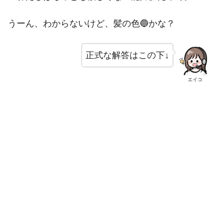
うーん、わからないけど、髪の色🔵かな？
正式な解答はこの下↓
エイコ