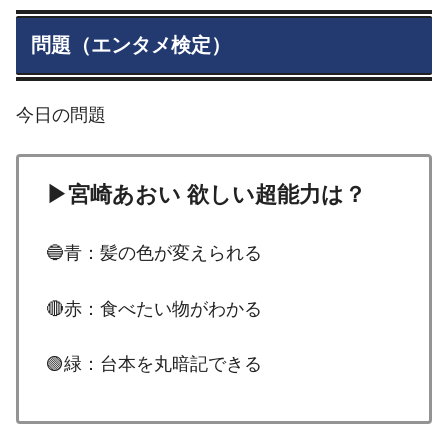
問題（エンタメ検定）
今日の問題
▶宮崎あおい 欲しい超能力は？
🔵青：髪の色が変えられる
🔴赤：食べたい物がわかる
🟢緑：台本を丸暗記できる